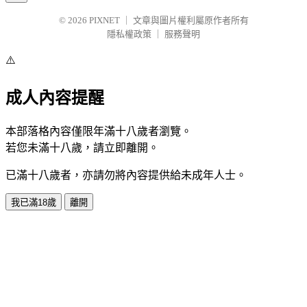
© 2026
PIXNET
｜
文章與圖片權利屬原作者所有
隱私權政策
｜
服務聲明
⚠️
成人內容提醒
本部落格內容僅限年滿十八歲者瀏覽。
若您未滿十八歲，請立即離開。
已滿十八歲者，亦請勿將內容提供給未成年人士。
我已滿18歲
離開