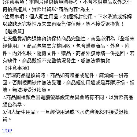
?注意事項：本圖片僅供情境圖參考，不含本組單品以外之任
何拍攝道具，實際出貨以"商品內容"為主．
?注意事項：個人衛生用品，如經拆封使用、下水洗滌或拆解
以致缺乏完整性及失去再販售價值時，恕不接受退換貨！
【退換貨】
七天鑑賞期內退換貨請保持商品完整性，商品必須為『全新未
經使用』，商品包裝需完整回收，包含購買商品、外盒、附
件、內外包裝、隨機文件、贈品、商品外膜等請一併退回，若
有缺件、商品毀損不完整情況發生，恕無法退換貨
【注意事項】
1.辦理商品退換貨時，商品如有贈品或配件，麻煩請一併寄
回，否則視同缺件無法受理。商品經使用過或是弄髒汙損、損
壞，無法接受退換貨。
2.商品圖檔顏色因電腦螢幕設定差異會略有不同，以實際商品
顏色為準。
3.個人衛生用品，一旦經使用過或下水洗滌後恕不接受退換
貨。
TOP