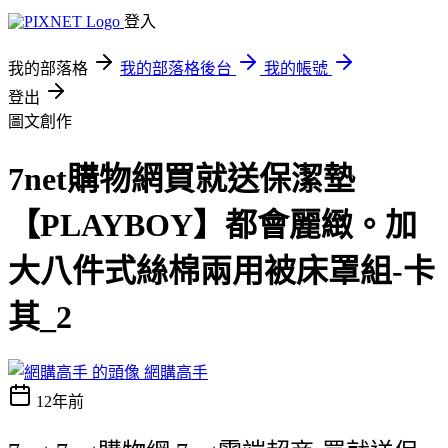
登入
我的部落格
我的部落格後台
我的帳號
登出
圖文創作
7net購物網買就送保潔墊
【PLAYBOY】都會麗緻。加
大八件式絲棉兩用被床罩組-卡
其_2
網購高手
12年前