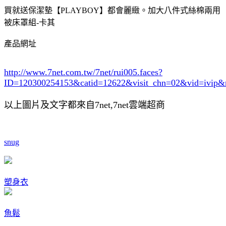
買就送保潔墊【PLAYBOY】都會麗緻。加大八件式絲棉兩用
被床罩組-卡其
產品網址
http://www.7net.com.tw/7net/rui005.faces?
ID=120300254153&catid=12622
&visit_chn=02&vid=ivip&
以上圖片及文字都來自7net,7net雲端超商
snug
塑身衣
魚鬆