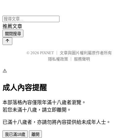
推薦文章
關閉搜尋
© 2026
PIXNET
｜
文章與圖片權利屬原作者所有
隱私權政策
｜
服務聲明
⚠️
成人內容提醒
本部落格內容僅限年滿十八歲者瀏覽。
若您未滿十八歲，請立即離開。
已滿十八歲者，亦請勿將內容提供給未成年人士。
我已滿18歲
離開