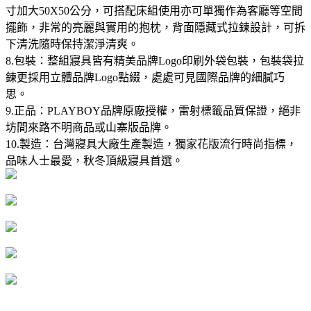
寸加大50X50公分，可搭配床組使用亦可單獨作為客廳等空間
擺飾，非常的亮麗與實用的抱枕，背面隱藏式拉鍊設計，可拆
下清洗隨時保持潔淨清爽。
8.包裝：整組寢具皆有精美品牌Logo印刷外袋包裝，包裝袋拉
鍊更採用立體品牌Logo點綴，處處可見國際品牌的細膩巧
思。
9.正品：PLAYBOY品牌原廠授權，雷射標籤品質保證，絕非
坊間來路不明商品或山寨版品牌。
10.製造：台灣寢具大廠生產製造，獨家花版流行時尚指標，
品味人士最愛，秋冬頂級寢具首選。