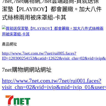
7net,7net購物網,7net雲端超商-買就送保
潔墊【PLAYBOY】都會麗緻。加大八件
式絲棉兩用被床罩組-卡其
產品網址
http://www.7net.com.tw/7net/rui005.faces?
ID=120300254153&catid=12622
&visit_chn=02&vid=ivip&
7net購物網網站網址
http://www.7net.com.tw/7net/rui001.faces?
visit_chn=02&vid=ivip&mid=ivip_01&user