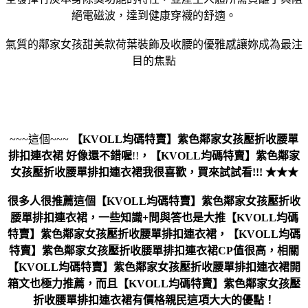
絕電磁波，達到健康穿襪的舒適。
氣質的鄰家女孩甜美款荷葉裝飾及收腰的優雅感讓妳成為最注
目的焦點
~~~這個~~~
【KVOLL均碼特賣】紫色鄰家女孩壓折收腰單
排扣連衣裙
好像還不錯喔
!!
，
【KVOLL均碼特賣】紫色鄰家
女孩壓折收腰單排扣連衣裙
我很喜歡，買來試試看!!! ★★★
很多人很推薦這個【KVOLL均碼特賣】紫色鄰家女孩壓折收
腰單排扣連衣裙，一些知識+問與答也是大推【KVOLL均碼
特賣】紫色鄰家女孩壓折收腰單排扣連衣裙，【KVOLL均碼
特賣】紫色鄰家女孩壓折收腰單排扣連衣裙CP值很高，相關
【KVOLL均碼特賣】紫色鄰家女孩壓折收腰單排扣連衣裙開
箱文也極力推薦，而且【KVOLL均碼特賣】紫色鄰家女孩壓
折收腰單排扣連衣裙有價格親民這項大大的優點！