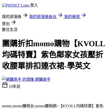
登入
我的部落格
我的部落格後台
我的帳號
登出
數位生活
團購折扣momo購物【KVOLL
均碼特賣】紫色鄰家女孩壓折
收腰單排扣連衣裙-學英文
網購高手
10年前
momo,momo購物台,momo購物網>【KVOLL均碼特賣】紫色