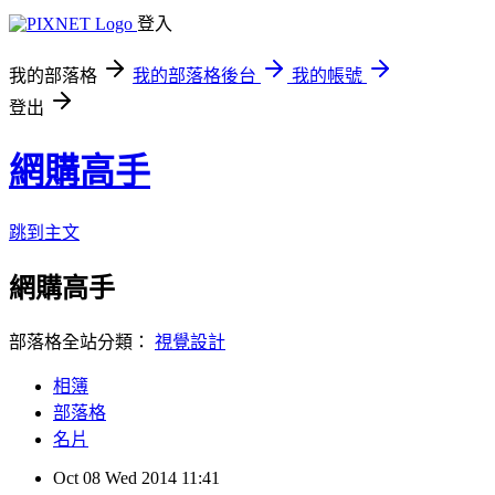
登入
我的部落格
我的部落格後台
我的帳號
登出
網購高手
跳到主文
網購高手
部落格全站分類：
視覺設計
相簿
部落格
名片
Oct
08
Wed
2014
11:41