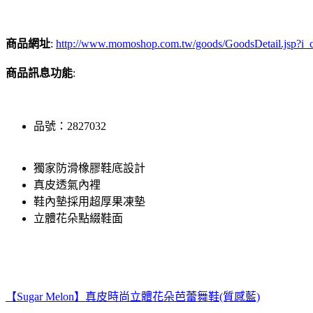
商品網址
:
http://www.momoshop.com.tw/goods/GoodsDetail.jsp
商品訊息功能
:
品號：2827032
獨家防滑橡膠鞋底設計
真皮透氣內裡
鞋內墊採用超厚果凍墊
立體花朵點綴鞋面
【Sugar Melon】真皮時尚立體花朵芭蕾舞鞋(質感藍)