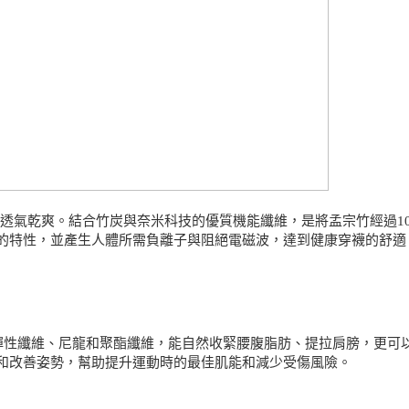
力、透氣乾爽。結合竹炭與奈米科技的優質機能纖維，是將孟宗竹經過1
的特性，並產生人體所需負離子與阻絕電磁波，達到健康穿襪的舒適
彈性纖維、尼龍和聚酯纖維，能自然收緊腰腹脂肪、提拉肩膀，更可
和改善姿勢，幫助提升運動時的最佳肌能和減少受傷風險。