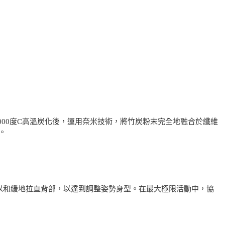
000度C高溫炭化後，運用奈米技術，將竹炭粉末完全地融合於纖維
。
以和緩地拉直背部，以達到調整姿勢身型。在最大極限活動中，協