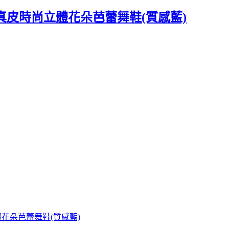
on】真皮時尚立體花朵芭蕾舞鞋(質感藍)
立體花朵芭蕾舞鞋(質感藍)