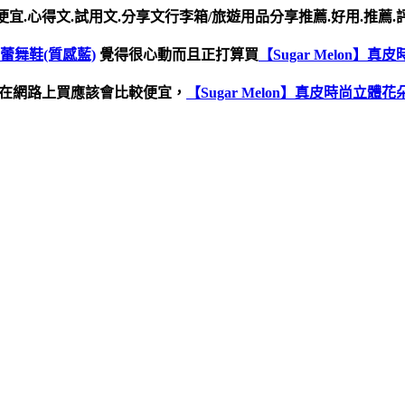
宜.心得文.試用文.分享文行李箱/旅遊用品分享推薦.好用.推薦.
芭蕾舞鞋(質感藍)
覺得很心動而且正打算買
【Sugar Melon】
在網路上買應該會比較便宜，
【Sugar Melon】真皮時尚立體