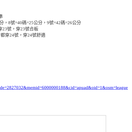
準
分，8號=40碼=25公分，9號=42碼=26公分
穿23號，穿23號合板
平常都穿24號，穿24號舒適
i_code=2827032&memid=6000000188&cid=apuad&oid=1&osm=league