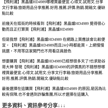
【飛利浦】黑晶爐HD4989哪裡買最便宜.心得文.試用文.分享
文行李箱/旅遊用品分享推薦.好用.推薦.評價.熱銷.開箱文.優缺
點比較
前幾天在逛街的時候看到【飛利浦】黑晶爐HD4989 覺得很心
動而且正打算買【飛利浦】黑晶爐HD4989
但是我想【飛利浦】黑晶爐HD4989 在網路上買應該會比較便
宜，【飛利浦】黑晶爐HD4989而且24小時都能買，上網慢慢
挑選，不用等店家開門也不用看店員臉色
想要購買【飛利浦】黑晶爐HD4989已經想很多天了!也求助谷
哥大神 發現【飛利浦】黑晶爐HD4989的評價真的不錯想想哪
裡買最便宜.心得文.試用文.分享文行李箱/旅遊用品分享推薦.
好用.推薦.評價.熱銷.開箱文.優缺點比較
最後選擇在這購買【飛利浦】黑晶爐HD4989 的原因,是因為比
較有保障,也不會遇到詐騙集團,所以才選擇在這購入
更多資料、資訊參考分享↓↓↓