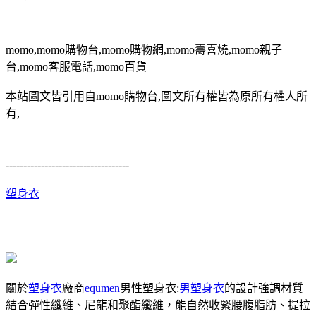
momo,momo購物台,momo購物網,momo壽喜燒,momo親子
台,momo客服電話,momo百貨
本站圖文皆引用自momo購物台,圖文所有權皆為原所有權人所
有,
-----------------------------------
塑身衣
關於
塑身衣
廠商
equmen
男性塑身衣:
男塑身衣
的設計強調材質
結合彈性纖維、尼龍和聚酯纖維，能自然收緊腰腹脂肪、提拉