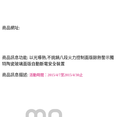
商品網址:
商品訊息功能: 以光導熱,不挑鍋八段火力控制面版餘熱警示獨
特陶瓷玻璃面版自動斷電安全裝置
商品訊息描述:
活動時間：2015/4/7至2015/4/30止