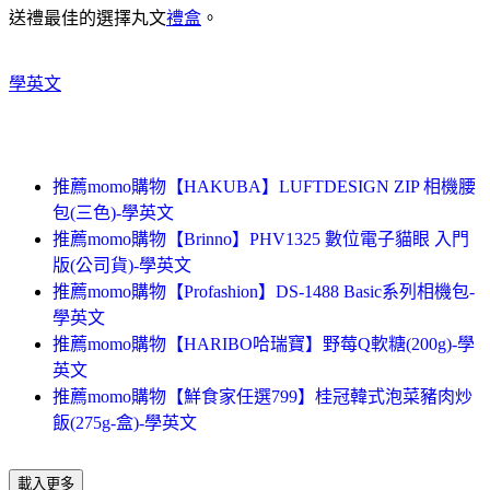
送禮最佳的選擇丸文
禮盒
。
學英文
推薦momo購物【HAKUBA】LUFTDESIGN ZIP 相機腰
包(三色)-學英文
推薦momo購物【Brinno】PHV1325 數位電子貓眼 入門
版(公司貨)-學英文
推薦momo購物【Profashion】DS-1488 Basic系列相機包-
學英文
推薦momo購物【HARIBO哈瑞寶】野莓Q軟糖(200g)-學
英文
推薦momo購物【鮮食家任選799】桂冠韓式泡菜豬肉炒
飯(275g-盒)-學英文
載入更多