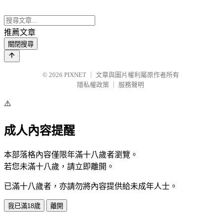
推薦文章
關閉搜尋
© 2026
PIXNET
｜
文章與圖片權利屬原作者所有
隱私權政策
｜
服務聲明
⚠️
成人內容提醒
本部落格內容僅限年滿十八歲者瀏覽。
若您未滿十八歲，請立即離開。
已滿十八歲者，亦請勿將內容提供給未成年人士。
我已滿18歲
離開