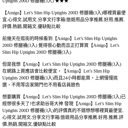
Uptights 200D 修腿襪(3入) ★★★
【Amigo】Let’s Slim Hip Uptights 200D 修腿襪(3入)哪裡買最便
宜.心得文.試用文.分享文行李箱/旅遊用品分享推薦.好用.推薦.
評價.熱銷.開箱文.優缺點比較
前幾天在逛街的時候看到【Amigo】Let’s Slim Hip Uptights
200D 修腿襪(3入) 覺得很心動而且正打算買【Amigo】Let’s
Slim Hip Uptights 200D 修腿襪(3入)
但是我想【Amigo】Let’s Slim Hip Uptights 200D 修腿襪(3入)
在網路上買應該會比較便宜，【Amigo】Let’s Slim Hip
Uptights 200D 修腿襪(3入)而且24小時都能買，上網慢慢挑
選，不用等店家開門也不用看店員臉色
想要購買【Amigo】Let’s Slim Hip Uptights 200D 修腿襪(3入)已
經想很多天了!也求助谷哥大神 發現【Amigo】Let’s Slim Hip
Uptights 200D 修腿襪(3入)的評價真的不錯想想哪裡買最便宜.
心得文.試用文.分享文行李箱/旅遊用品分享推薦.好用.推薦.評
價.熱銷.開箱文.優缺點比較