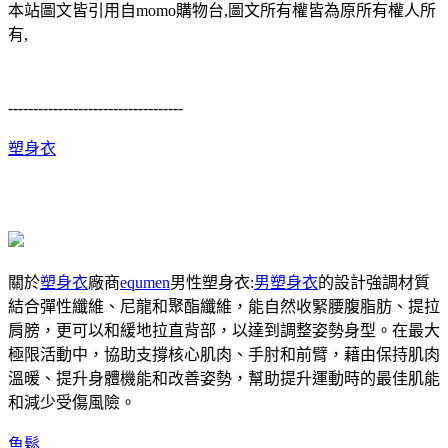
本站圖文皆引用自momo購物台,圖文所有權皆為原所有權人所
有,
-----------------------------------
塑身衣
關於
塑身衣
廠商
equmen
男性塑身衣:
男塑身衣
的設計強調材質
結合彈性纖維、尼龍和聚酯纖維，能自然收緊腰腹脂肪、提拉
肩膀，更可以和緩地拉直背部，以達到調整姿勢身型。在最大
極限活動中，協助支撐核心肌肉、手肘和前臂，藉由保持肌肉
溫暖、提升身體機能和改善姿勢，幫助提升運動時的最佳肌能
和減少受傷風險。
魚鬆