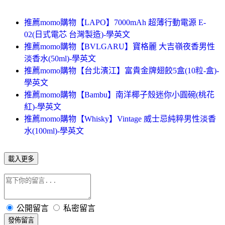
推薦momo購物【LAPO】7000mAh 超薄行動電源 E-
02(日式電芯 台灣製造)-學英文
推薦momo購物【BVLGARU】寶格麗 大吉嶺夜香男性
淡香水(50ml)-學英文
推薦momo購物【台北濱江】富貴金牌翅餃5盒(10粒-盒)-
學英文
推薦momo購物【Bambu】南洋椰子殼迷你小圓碗(桃花
紅)-學英文
推薦momo購物【Whisky】Vintage 威士忌純粹男性淡香
水(100ml)-學英文
載入更多
公開留言
私密留言
發佈留言