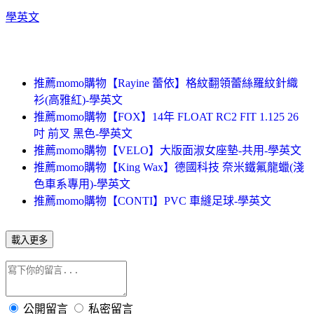
學英文
推薦momo購物【Rayine 蕾依】格紋翻領蕾絲羅紋針織
衫(高雅紅)-學英文
推薦momo購物【FOX】14年 FLOAT RC2 FIT 1.125 26
吋 前叉 黑色-學英文
推薦momo購物【VELO】大版面淑女座墊-共用-學英文
推薦momo購物【King Wax】德國科技 奈米鐵氟龍蠟(淺
色車系專用)-學英文
推薦momo購物【CONTI】PVC 車縫足球-學英文
載入更多
公開留言
私密留言