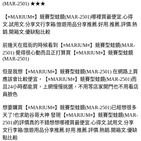
(MAR-2501) ★★★
【≡MARIUM≡】競賽型蛙鏡(MAR-2501)哪裡買最便宜.心得
文.試用文.分享文行李箱/旅遊用品分享推薦.好用.推薦.評價.熱
銷.開箱文.優缺點比較
前幾天在逛街的時候看到【≡MARIUM≡】競賽型蛙鏡(MAR-
2501) 覺得很心動而且正打算買【≡MARIUM≡】競賽型蛙鏡
(MAR-2501)
但是我想【≡MARIUM≡】競賽型蛙鏡(MAR-2501) 在網路上買
應該會比較便宜，【≡MARIUM≡】競賽型蛙鏡(MAR-2501)而
且24小時都能買，上網慢慢挑選，不用等店家開門也不用看店
員臉色
想要購買【≡MARIUM≡】競賽型蛙鏡(MAR-2501)已經想很多
天了!也求助谷哥大神 發現【≡MARIUM≡】競賽型蛙鏡(MAR-
2501)的評價真的不錯想想哪裡買最便宜.心得文.試用文.分享
文行李箱/旅遊用品分享推薦.好用.推薦.評價.熱銷.開箱文.優缺
點比較