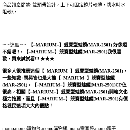
商品訊息簡述: 雙頭帶設計，上下可固定鏡片較薄，跳水時水
阻較小
~~~這個~~~
【≡MARIUM≡】競賽型蛙鏡(MAR-2501)
好像還
不錯喔
!!
，
【≡MARIUM≡】競賽型蛙鏡(MAR-2501)
我很喜
歡，買來試試看!!! ★★★
很多人很推薦這個【≡MARIUM≡】競賽型蛙鏡(MAR-2501)，
一些知識+問與答也是大推【≡MARIUM≡】競賽型蛙鏡
(MAR-2501)，【≡MARIUM≡】競賽型蛙鏡(MAR-2501)CP值
很高，相關【≡MARIUM≡】競賽型蛙鏡(MAR-2501)開箱文也
極力推薦，而且【≡MARIUM≡】競賽型蛙鏡(MAR-2501)有價
格親民這項大大的優點！
momo,momo購物台,momo購物網,momo壽喜燒,momo親子