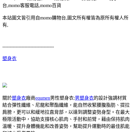
台,momo客服電話,momo百貨
本站圖文皆引用自momo購物台,圖文所有權皆為原所有權人所
有,
-----------------------------------
塑身衣
關於
塑身衣
廠商
equmen
男性塑身衣:
男塑身衣
的設計強調材質
結合彈性纖維、尼龍和聚酯纖維，能自然收緊腰腹脂肪、提拉
肩膀，更可以和緩地拉直背部，以達到調整姿勢身型。在最大
極限活動中，協助支撐核心肌肉、手肘和前臂，藉由保持肌肉
溫暖、提升身體機能和改善姿勢，幫助提升運動時的最佳肌能