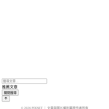
推薦文章
關閉搜尋
© 2026
PIXNET
｜
文章與圖片權利屬原作者所有