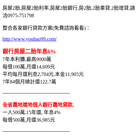
房屋2胎,房屋2胎利率,房屋2胎銀行,房2胎,2胎車貸,2胎增貸,請
洽0975-751798
整合各家銀行貸款方案(免費諮詢看看)：
http://www.youbao99.com/
銀行房屋二胎年息6%
7年本利攤,最高9000萬
每借100萬,月還14,609元
平均每月還利息2,704元,本金11,905元
7年84個月總計還122.7萬
-------------------------------------------
全省農地建地個人銀行農地貸款,
一人500萬,15年還, 年息4%
每借500萬,月還36,985元
-------------------------------------------