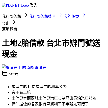
登入
我的部落格
我的部落格後台
我的帳號
登出
運動體育
土地2胎借款 台北市辦門號送
現金
網購高手
9年前
房屋二胎 民間房屋二胎利率多少
官田區二胎
土信貸宜蘭頭城土信貸汽車貸款屏東長治汽車貸款
條件最優的各家銀行車貸利率不申辦太可惜了