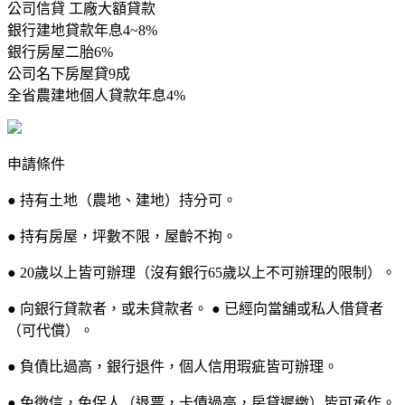
公司信貸 工廠大額貸款
銀行建地貸款年息4~8%
銀行房屋二胎6%
公司名下房屋貸9成
全省農建地個人貸款年息4%
申請條件
● 持有土地（農地、建地）持分可。
● 持有房屋，坪數不限，屋齡不拘。
● 20歲以上皆可辦理（沒有銀行65歲以上不可辦理的限制）。
● 向銀行貸款者，或未貸款者。 ● 已經向當舖或私人借貸者
（可代償）。
● 負債比過高，銀行退件，個人信用瑕疵皆可辦理。
● 免徵信，免保人（退票，卡債過高，房貸遲繳）皆可承作。